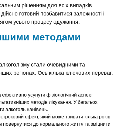
сальним рішенням для всіх випадків
о дійсно готовий позбавитися залежності і
ягом усього процесу одужання.
іншими методами
алкоголізму стали очевидними та
нших регіонах. Ось кілька ключових переваг,
 ефективно усунути фізіологічний аспект
ультативніших методів лікування. У багатьох
и алкоголь нанівець.
строковий ефект, який може тривати кілька років
ам повернутися до нормального життя та зміцнити