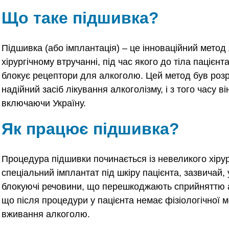
Що таке підшивка?
Підшивка (або імплантація) – це інноваційний метод 
хірургічному втручанні, під час якого до тіла пацієн
блокує рецептори для алкоголю. Цей метод був розр
надійний засіб лікування алкоголізму, і з того часу 
включаючи Україну.
Як працює підшивка?
Процедура підшивки починається із невеликого хірур
спеціальний імплантат під шкіру пацієнта, зазвичай,
блокуючі речовини, що перешкоджають сприйняттю а
що після процедури у пацієнта немає фізіологічної
вживання алкоголю.