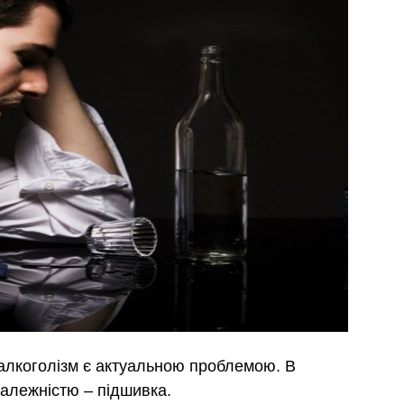
у, алкоголізм є актуальною проблемою. В
 залежністю – підшивка.