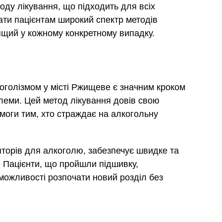
тоду лікування, що підходить для всіх
дати пацієнтам широкий спектр методів
ящий у кожному конкретному випадку.
оголізмом у місті Ржищеве є значним кроком
блеми. Цей метод лікування довів свою
моги тим, хто страждає на алкогольну
торів для алкоголю, забезпечує швидке та
 Пацієнти, що пройшли підшивку,
 можливості розпочати новий розділ без