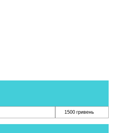
ЗАМОВИ
1500 гривень