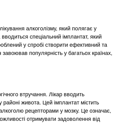
лікування алкоголізму, який полягає у
та вводиться спеціальний імплантат, який
облений у спробі створити ефективний та
він завоював популярність у багатьох країнах,
гічного втручання. Лікар вводить
 у районі живота. Цей імплантат містить
лкоголю рецепторами у мозку. Це означає,
 можливості отримувати задоволення від