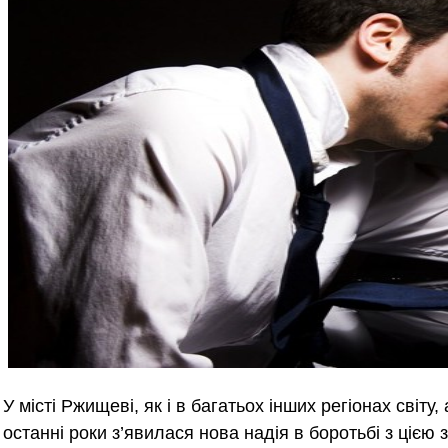
У місті Ржищеві, як і в багатьох інших регіонах світ
останні роки з’явилася нова надія в боротьбі з цією