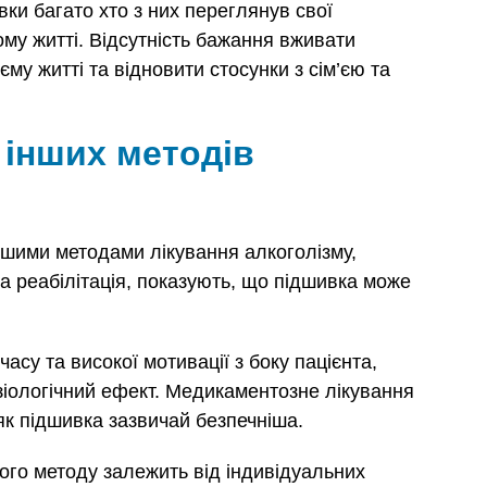
вки багато хто з них переглянув свої
ому житті. Відсутність бажання вживати
му житті та відновити стосунки з сім’єю та
 інших методів
ншими методами лікування алкоголізму,
а реабілітація, показують, що підшивка може
су та високої мотивації з боку пацієнта,
зіологічний ефект. Медикаментозне лікування
як підшивка зазвичай безпечніша.
ого методу залежить від індивідуальних