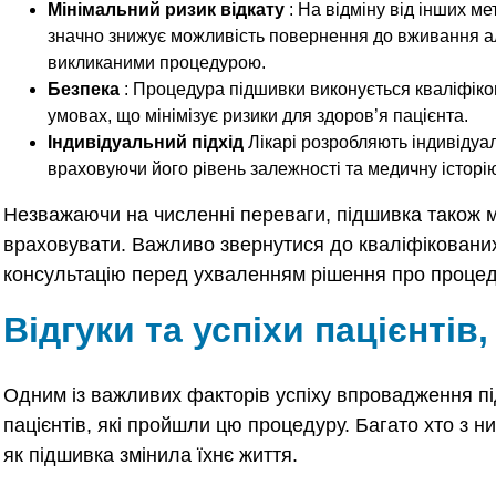
Мінімальний ризик відкату
: На відміну від інших ме
значно знижує можливість повернення до вживання ал
викликаними процедурою.
Безпека
: Процедура підшивки виконується кваліфік
умовах, що мінімізує ризики для здоров’я пацієнта.
Індивідуальний підхід
Лікарі розробляють індивідуал
враховуючи його рівень залежності та медичну історі
Незважаючи на численні переваги, підшивка також ма
враховувати. Важливо звернутися до кваліфікованих
консультацію перед ухваленням рішення про процед
Відгуки та успіхи пацієнті
Одним із важливих факторів успіху впровадження пі
пацієнтів, які пройшли цю процедуру. Багато хто з н
як підшивка змінила їхнє життя.