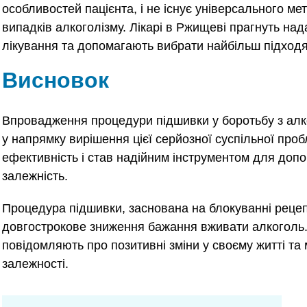
особливостей пацієнта, і не існує універсального ме
випадків алкоголізму. Лікарі в Ржищеві прагнуть на
лікування та допомагають вибрати найбільш підход
Висновок
Впровадження процедури підшивки у боротьбу з алк
у напрямку вирішення цієї серйозної суспільної про
ефективність і став надійним інструментом для допо
залежність.
Процедура підшивки, заснована на блокуванні рецеп
довгострокове зниження бажання вживати алкоголь.
повідомляють про позитивні зміни у своєму житті та
залежності.