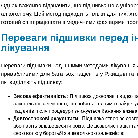
Однак важливо відзначити, що підшивка не є універ
алкоголізму. Цей метод підходить тільки для тих, хт
готовий співпрацювати з медичними фахівцями прот
Переваги підшивки перед 
лікування
Переваги підшивки над іншими методами лікування 
привабливими для багатьох пацієнтів у Ржищеві та і
які виділяють підшивку:
Висока ефективність
: Підшивка дозволяє швидко та
алкогольної залежності, що робить її одним із найрез
пацієнтів після процедури знижується бажання вживат
Довгострокові результати
: Підшивка створює довго
або навіть більше десяти років. Це дозволяє пацієнт
свою волю у боротьбі з алкогольною залежністю.