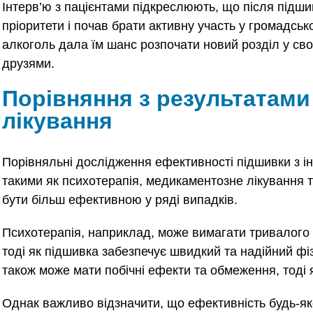
Інтерв’ю з пацієнтами підкреслюють, що після підши
пріоритети і почав брати активну участь у громадськ
алкоголь дала їм шанс розпочати новий розділ у своє
друзями.
Порівняння з результатами
лікування
Порівняльні дослідження ефективності підшивки з і
такими як психотерапія, медикаментозне лікування т
бути більш ефективною у ряді випадків.
Психотерапія, наприклад, може вимагати тривалого ча
тоді як підшивка забезпечує швидкий та надійний фі
також може мати побічні ефекти та обмеження, тоді 
Однак важливо відзначити, що ефективність будь-як