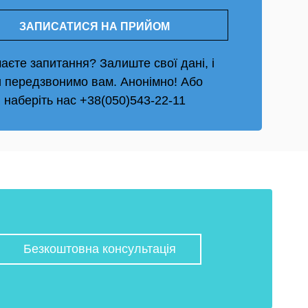
аєте запитання? Залиште свої дані, і
 передзвонимо вам. Анонімно! Або
наберіть нас +38(050)543-22-11
Безкоштовна консультація