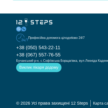
Професійна допомога цілодобово 24/7
+38 (050) 543-22-11
+38 (067) 557-76-55
Бучанський р-н, с.Софіївська Борщагівка, вул.Леоніда Каден
Виклик лікаря додому
©️ 2026 Усі права захищені 12 Steps
Карта с