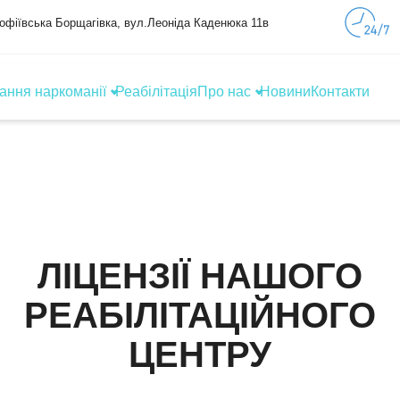
Софіївська Борщагівка, вул.Леоніда Каденюка 11в
ання наркоманії
Реабілітація
Про нас
Новини
Контакти
ЛІЦЕНЗІЇ НАШОГО
РЕАБІЛІТАЦІЙНОГО
ЦЕНТРУ