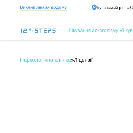
Виклик лікаря додому
Бучанський р-н, с.
Лікування алкоголізму
Лікув
Наркологічна клініка
»
Ліцензії