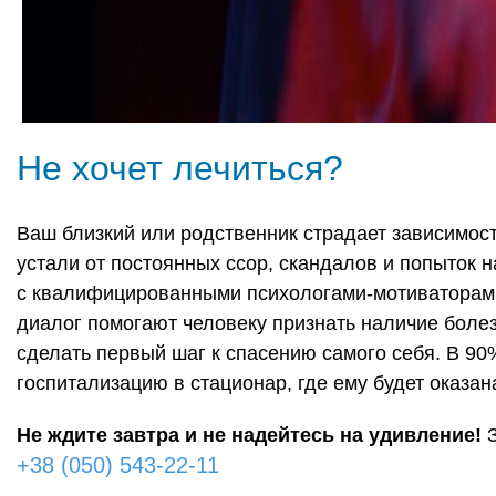
Не хочет лечиться?
Ваш близкий или родственник страдает зависимост
устали от постоянных ссор, скандалов и попыток 
с квалифицированными психологами-мотиваторами
диалог помогают человеку признать наличие болез
сделать первый шаг к спасению самого себя. В 90
госпитализацию в стационар, где ему будет оказа
Не ждите завтра и не надейтесь на удивление!
+38 (050) 543-22-11