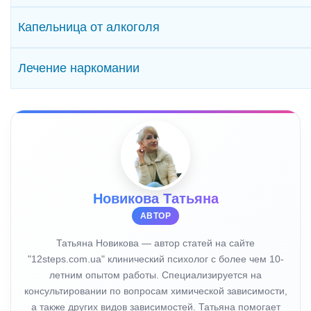
Капельница от алкоголя
Лечение наркомании
Новикова Татьяна
АВТОР
Татьяна Новикова — автор статей на сайте
"12steps.com.ua" клинический психолог с более чем 10-
летним опытом работы. Специализируется на
консультировании по вопросам химической зависимости,
а также других видов зависимостей. Татьяна помогает