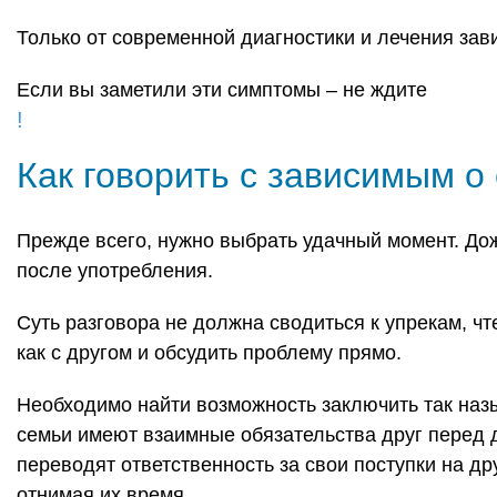
Только от современной диагностики и лечения зави
Если вы заметили эти симптомы – не ждите
!
Как говорить с зависимым о
Прежде всего, нужно выбрать удачный момент. Дож
после употребления.
Суть разговора не должна сводиться к упрекам, ч
как с другом и обсудить проблему прямо.
Необходимо найти возможность заключить так назы
семьи имеют взаимные обязательства друг перед 
переводят ответственность за свои поступки на д
отнимая их время.