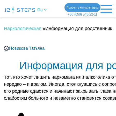
Получить консультацию
+38 (050) 543-22-11
Наркологическая клиника
»
Информация для родственнико
Новикова Татьяна
Информация для ро
Тот, кто хочет лишить наркомана или алкоголика о
нередко – и врагом. Иногда, столкнувшись с сопр
его родные сдаются и начинают закрывать глаза н
слабостям больного и незаметно становятся соза