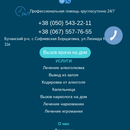
Профессиональная помощь круглосуточно 24/7
+38 (050) 543-22-11
+38 (067) 557-76-55
Бучанский р-н, с.Софиевская Борщаговка, ул.Леонида Каденюка
11в
Вызов врача на дом
УСЛУГИ
Лечение алкоголизма
Вывод из запоя
Кодировка от алкоголя
Капельница
Вызов нарколога на дом
Лечение наркомании
Лечение игромании
О нас