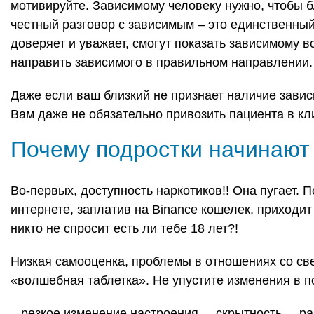
мотивируйте. Зависимому человеку нужно, чтобы б
честный разговор с зависимым – это единственный 
доверяет и уважает, смогут показать зависимому в
направить зависимого в правильном направлении.
Даже если ваш близкий не признает наличие завис
Вам даже не обязательно привозить пациента в кл
Почему подростки начинают 
Во-первых, доступность наркотиков!! Она пугает. П
интернете, заплатив на Binance кошелек, приходит
никто не спросит есть ли тебе 18 лет?!
Низкая самооценка, проблемы в отношениях со св
«волшебная таблетка».
Не упустите изменения в 
– резкое изменение настроения,
– скрытность,
– р