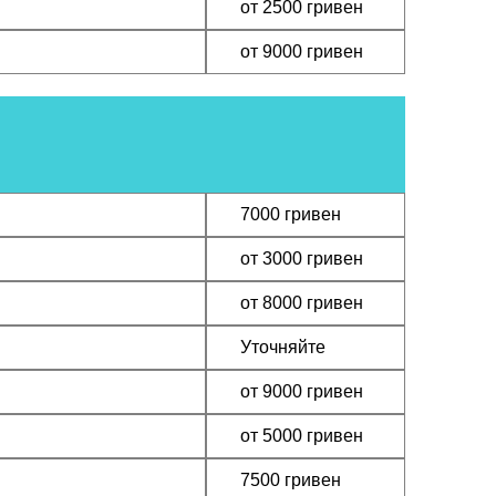
ЗАКАЗА
от 2500 гривен
ЗАКАЗА
от 9000 гривен
ЗАКАЗА
7000 гривен
ЗАКАЗА
от 3000 гривен
ЗАКАЗА
от 8000 гривен
ЗАКАЗА
Уточняйте
ЗАКАЗА
от 9000 гривен
ЗАКАЗА
от 5000 гривен
ЗАКАЗА
7500 гривен