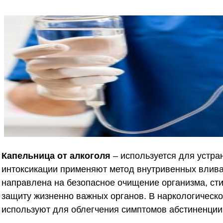
Капельница от алкоголя
– используется для устра
интоксикации применяют метод внутривенных влива
направлена на безопасное очищение организма, ст
защиту жизненно важных органов. В наркологическом
используют для облегчения симптомов абстиненции 