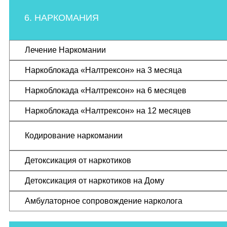
6. НАРКОМАНИЯ
Лечение Наркомании
Наркоблокада «Налтрексон» на 3 месяца
Наркоблокада «Налтрексон» на 6 месяцев
Наркоблокада «Налтрексон» на 12 месяцев
Кодирование наркомании
Детоксикация от наркотиков
Детоксикация от наркотиков на Дому
Амбулаторное сопровождение нарколога