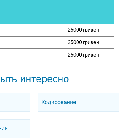
ЗАКАЗА
25000 гривен
ЗАКАЗА
25000 гривен
ЗАКАЗА
25000 гривен
быть интересно
Кодирование
нии