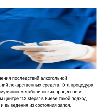
нения последствий алкогольной
ний лекарственных средств. Эта процедура
имуляцию метаболических процессов и
 центре “12 steps” в Киеве такой подход
и выведения из состояния запоя.