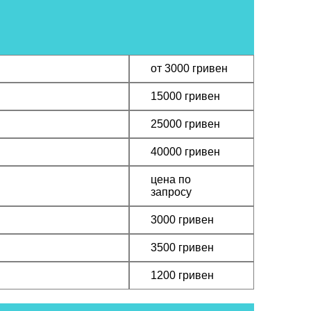
ЗАКАЗА
от 3000 гривен
ЗАКАЗА
15000 гривен
ЗАКАЗА
25000 гривен
ЗАКАЗА
40000 гривен
ЗАКАЗА
цена по
запросу
ЗАКАЗА
3000 гривен
ЗАКАЗА
3500 гривен
ЗАКАЗА
1200 гривен