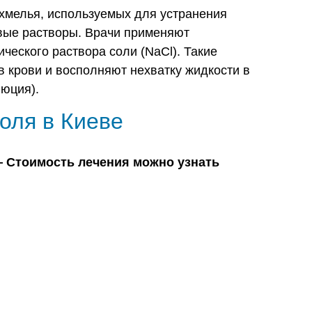
хмелья, используемых для устранения
вые растворы. Врачи применяют
еского раствора соли (NaCl). Такие
 крови и восполняют нехватку жидкости в
люция).
оля в Киеве
— Стоимость лечения можно узнать