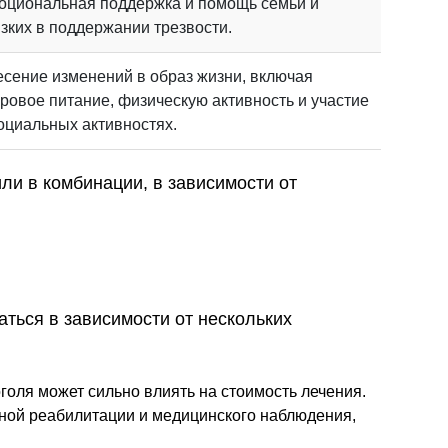
оциональная поддержка и помощь семьи и
зких в поддержании трезвости.
сение изменений в образ жизни, включая
ровое питание, физическую активность и участие
оциальных активностях.
ли в комбинации, в зависимости от
ться в зависимости от нескольких
голя может сильно влиять на стоимость лечения.
ной реабилитации и медицинского наблюдения,