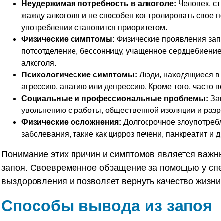
Неудержимая потребность в алкоголе:
Человек, с
жажду алкоголя и не способен контролировать свое 
употреблении становится приоритетом.
Физические симптомы:
Физические проявления запо
потоотделение, бессонницу, учащенное сердцебиение
алкоголя.
Психологические симптомы:
Люди, находящиеся в 
агрессию, апатию или депрессию. Кроме того, часто 
Социальные и профессиональные проблемы:
Зап
увольнению с работы, общественной изоляции и раз
Физические осложнения:
Долгосрочное злоупотреб
заболевания, такие как цирроз печени, панкреатит и 
Понимание этих причин и симптомов является важн
запоя. Своевременное обращение за помощью у спе
выздоровления и позволяет вернуть качество жизни
Способы вывода из запоя