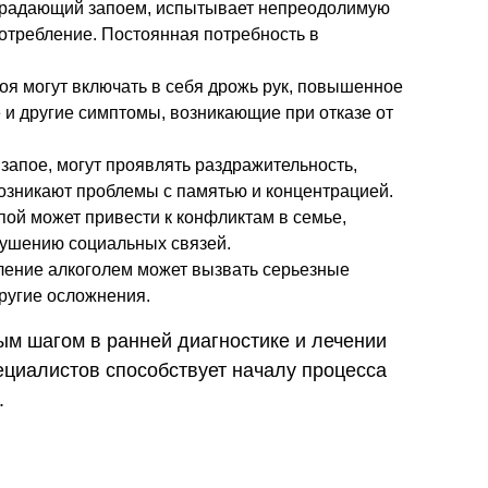
традающий запоем, испытывает непреодолимую
потребление. Постоянная потребность в
я могут включать в себя дрожь рук, повышенное
 и другие симптомы, возникающие при отказе от
запое, могут проявлять раздражительность,
возникают проблемы с памятью и концентрацией.
ой может привести к конфликтам в семье,
рушению социальных связей.
ление алкоголем может вызвать серьезные
другие осложнения.
ым шагом в ранней диагностике и лечении
циалистов способствует началу процесса
.