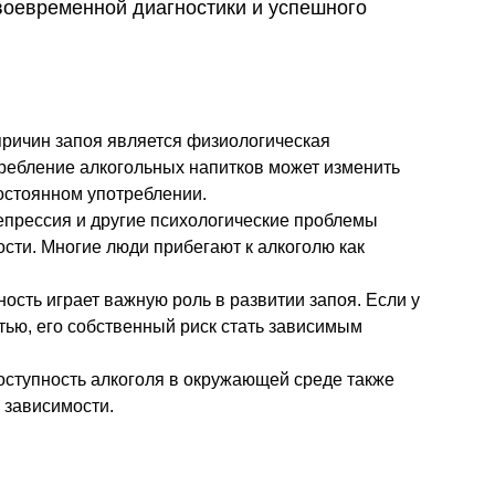
воевременной диагностики и успешного
причин запоя является физиологическая
требление алкогольных напитков может изменить
постоянном употреблении.
епрессия и другие психологические проблемы
сти. Многие люди прибегают к алкоголю как
ость играет важную роль в развитии запоя. Если у
тью, его собственный риск стать зависимым
ступность алкоголя в окружающей среде также
 зависимости.