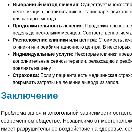
Выбранный метод лечения:
Существует множество
детоксикацию, реабилитацию в стационаре, психологи
для каждого метода.
Продолжительность лечения:
Продолжительность л
недель до нескольких месяцев. Соответственно, чем 
Расположение клиники или центра:
Стоимость лече
клиники или реабилитационного центра. В некоторых
Индивидуальные услуги:
Некоторые клиники предос
дополнительные сеансы терапии, релаксацию и реаби
повлиять на цену.
Страховка:
Если у пациента есть медицинская страхо
покрывать затраты на лечение вывода из запоя.
Заключение
Проблема запоя и алкогольной зависимости остаетс
современном обществе. Независимо от местоположе
имеет разрушительное воздействие на здоровье, се