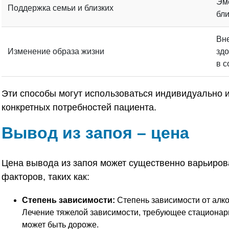
Эм
Поддержка семьи и близких
бли
Вне
Изменение образа жизни
здо
в с
Эти способы могут использоваться индивидуально и
конкретных потребностей пациента.
Вывод из запоя – цена
Цена вывода из запоя может существенно варьирова
факторов, таких как:
Степень зависимости:
Степень зависимости от алко
Лечение тяжелой зависимости, требующее стационар
может быть дороже.