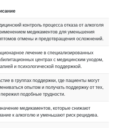
исание
ицинский контроль процесса отказа от алкоголя
применением медикаментов для уменьшения
мптомов отмены и предотвращения осложнений.
ационарное лечение в специализированных
абилитационных центрах с медицинским уходом,
апией и психологической поддержкой.
стие в группах поддержки, где пациенты могут
ениваться опытом и получать поддержку от тех,
 пережил подобные трудности.
значение медикаментов, которые снижают
ание к алкоголю и уменьшают риск рецидива.