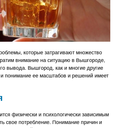
проблемы, которые затрагивают множество
братим внимание на ситуацию в Вышгороде,
го вывода. Вышгород, как и многие другие
, и понимание ее масштабов и решений имеет
я
вится физически и психологически зависимым
ать свое потребление. Понимание причин и