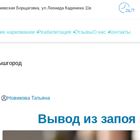
фиевская Борщаговка, ул.Леонида Каденюка 11в
ие наркомании
Реабилитация
Отзывы
О нас
Контакты
Вышгород
Новикова Татьяна
Вывод из запоя