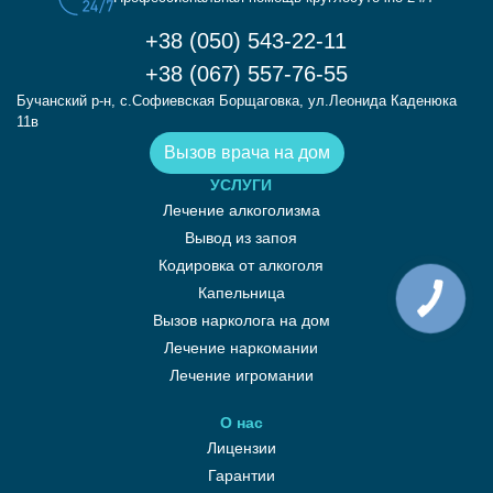
+38 (050) 543-22-11
+38 (067) 557-76-55
Бучанский р-н, с.Софиевская Борщаговка, ул.Леонида Каденюка
11в
Вызов врача на дом
УСЛУГИ
Лечение алкоголизма
Вывод из запоя
Кодировка от алкоголя
Капельница
Вызов нарколога на дом
Лечение наркомании
Лечение игромании
О нас
Лицензии
Гарантии