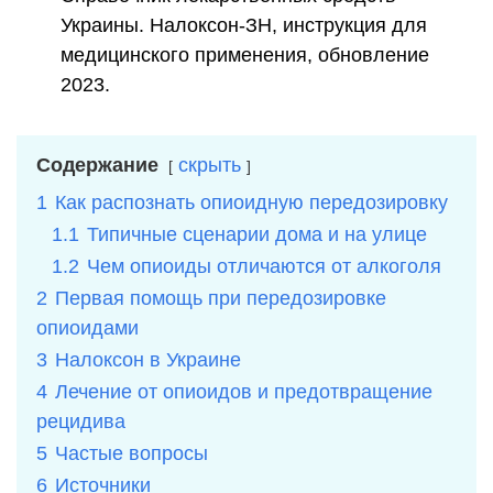
Украины. Налоксон-ЗН, инструкция для
медицинского применения, обновление
2023.
Содержание
скрыть
1
Как распознать опиоидную передозировку
1.1
Типичные сценарии дома и на улице
1.2
Чем опиоиды отличаются от алкоголя
2
Первая помощь при передозировке
опиоидами
3
Налоксон в Украине
4
Лечение от опиоидов и предотвращение
рецидива
5
Частые вопросы
6
Источники