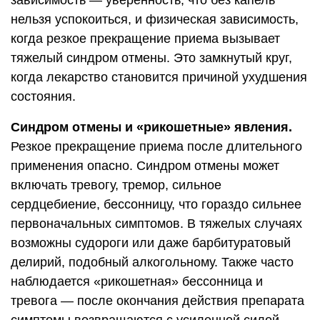
нельзя успокоиться, и физическая зависимость,
когда резкое прекращение приема вызывает
тяжелый синдром отмены. Это замкнутый круг,
когда лекарство становится причиной ухудшения
состояния.
Синдром отмены и «рикошетные» явления.
Резкое прекращение приема после длительного
применения опасно. Синдром отмены может
включать тревогу, тремор, сильное
сердцебиение, бессонницу, что гораздо сильнее
первоначальных симптомов. В тяжелых случаях
возможны судороги или даже барбитуратовый
делирий, подобный алкогольному. Также часто
наблюдается «рикошетная» бессонница и
тревога — после окончания действия препарата
симптомы возвращаются с усиленной силой.