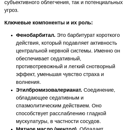
субъективного облегчения, так и потенциальных
угроз.
Ключевые компоненты и их роль:
Фенобарбитал.
Это барбитурат короткого
действия, который подавляет активность
центральной нервной системы. Именно он
обеспечивает седативный,
противотревожный и легкий снотворный
эффект, уменьшая чувство страха и
волнения.
Этилбромизовалерианат.
Соединение,
обладающее седативным и
спазмолитическим действием. Оно
способствует расслаблению гладкой
мускулатуры, в частности сосудов.
Мятное масло (ментол).
Обладает